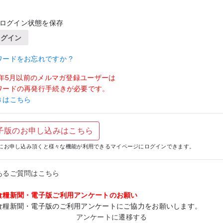
ログイン状態を保存
ログイン
ワードをお忘れですか ?
19年5月以前のメルマガ登録ユーザーは
ワードの再発行手続きが必要です。
きはこちら
子版のお申し込みはこちら
にお申し込み頂くと様々な機能が利用できるマイページにログインできます。
あるご質問はこちら
食糧新聞・電子版ご利用アンケートのお願い
食糧新聞・電子版のご利用アンケートにご協力をお願いします。
アンケートに遷移する