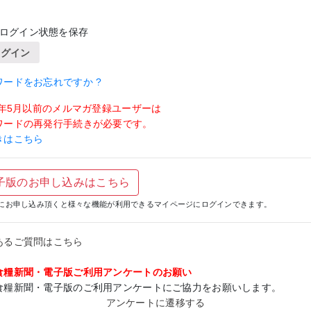
ログイン状態を保存
ログイン
ワードをお忘れですか ?
19年5月以前のメルマガ登録ユーザーは
ワードの再発行手続きが必要です。
きはこちら
子版のお申し込みはこちら
にお申し込み頂くと様々な機能が利用できるマイページにログインできます。
あるご質問はこちら
食糧新聞・電子版ご利用アンケートのお願い
食糧新聞・電子版のご利用アンケートにご協力をお願いします。
アンケートに遷移する