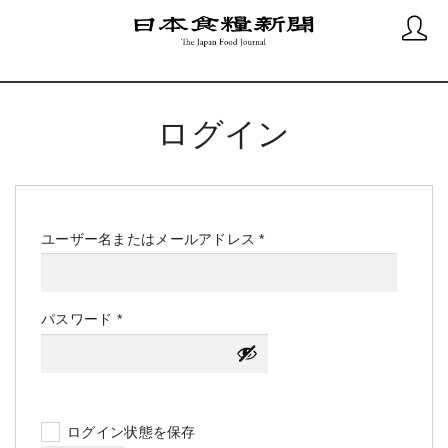
ログイン
必
ユーザー名またはメールアドレス
*
須
必
パスワード
*
須
ログイン状態を保存