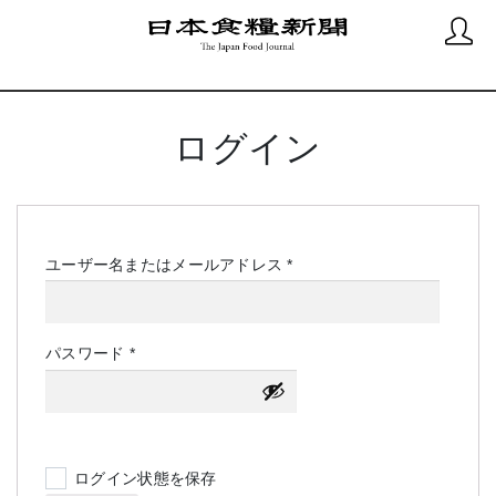
ログイン
必
ユーザー名またはメールアドレス
*
須
必
パスワード
*
須
ログイン状態を保存