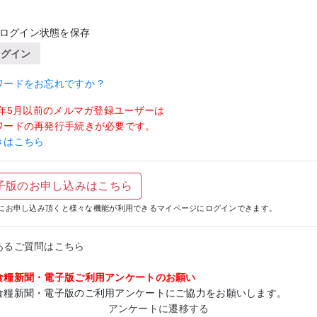
ログイン状態を保存
ログイン
ワードをお忘れですか ?
19年5月以前のメルマガ登録ユーザーは
ワードの再発行手続きが必要です。
きはこちら
子版のお申し込みはこちら
にお申し込み頂くと様々な機能が利用できるマイページにログインできます。
あるご質問はこちら
食糧新聞・電子版ご利用アンケートのお願い
食糧新聞・電子版のご利用アンケートにご協力をお願いします。
アンケートに遷移する