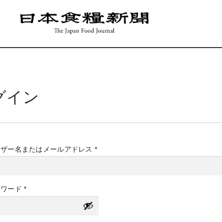
グイン
必
ーザー名またはメールアドレス
*
須
必
スワード
*
須