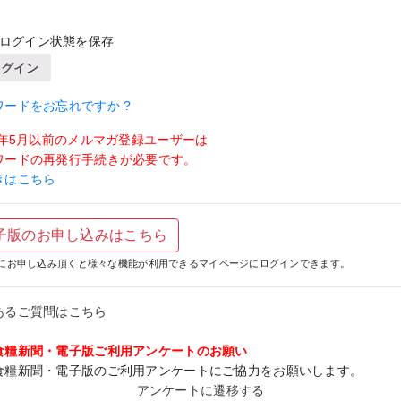
ログイン状態を保存
ログイン
ワードをお忘れですか ?
19年5月以前のメルマガ登録ユーザーは
ワードの再発行手続きが必要です。
きはこちら
子版のお申し込みはこちら
にお申し込み頂くと様々な機能が利用できるマイページにログインできます。
あるご質問はこちら
食糧新聞・電子版ご利用アンケートのお願い
食糧新聞・電子版のご利用アンケートにご協力をお願いします。
アンケートに遷移する