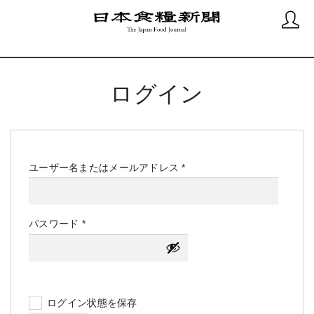
ログイン
必
ユーザー名またはメールアドレス
*
須
必
パスワード
*
須
ログイン状態を保存