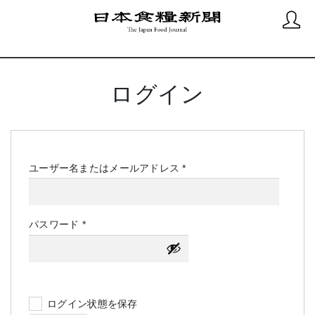
ログイン
必
ユーザー名またはメールアドレス
*
須
必
パスワード
*
須
ログイン状態を保存