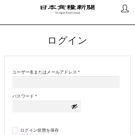
ログイン
必
ユーザー名またはメールアドレス
*
須
必
パスワード
*
須
ログイン状態を保存