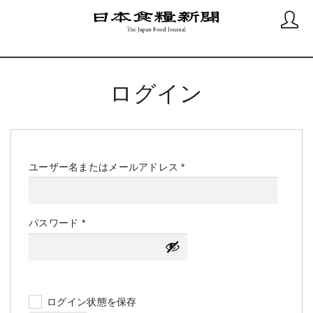
ログイン
必
ユーザー名またはメールアドレス
*
須
必
パスワード
*
須
ログイン状態を保存