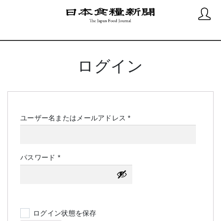
ログイン
必
ユーザー名またはメールアドレス
*
須
必
パスワード
*
須
ログイン状態を保存