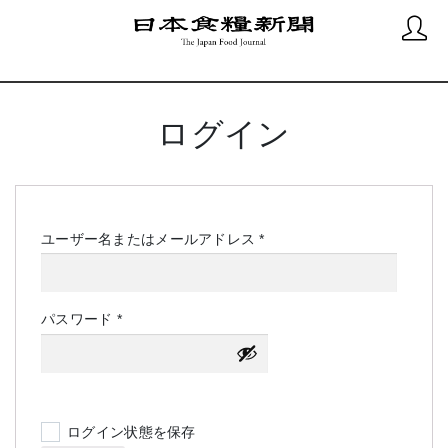
ログイン
必
ユーザー名またはメールアドレス
*
須
必
パスワード
*
須
ログイン状態を保存