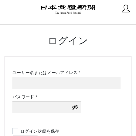
ログイン
必
ユーザー名またはメールアドレス
*
須
必
パスワード
*
須
ログイン状態を保存