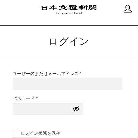
ログイン
必
ユーザー名またはメールアドレス
*
須
必
パスワード
*
須
ログイン状態を保存