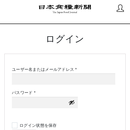
ログイン
必
ユーザー名またはメールアドレス
*
須
必
パスワード
*
須
ログイン状態を保存