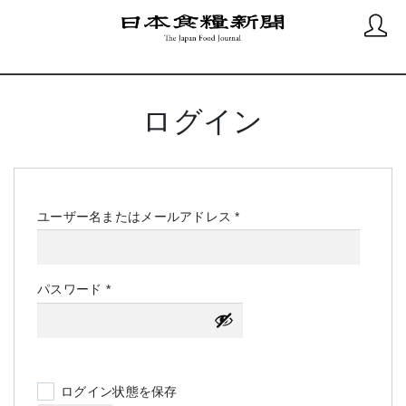
ログイン
必
ユーザー名またはメールアドレス
*
須
必
パスワード
*
須
ログイン状態を保存