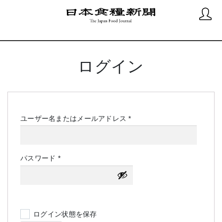
ログイン
必
ユーザー名またはメールアドレス
*
須
必
パスワード
*
須
ログイン状態を保存