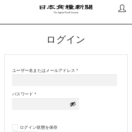
ログイン
必
ユーザー名またはメールアドレス
*
須
必
パスワード
*
須
ログイン状態を保存