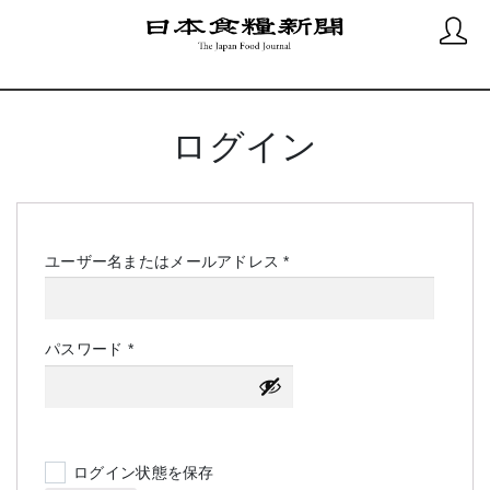
ログイン
必
ユーザー名またはメールアドレス
*
須
必
パスワード
*
須
ログイン状態を保存