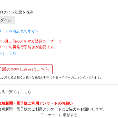
ログイン状態を保存
ログイン
ワードをお忘れですか ?
19年5月以前のメルマガ登録ユーザーは
ワードの再発行手続きが必要です。
きはこちら
子版のお申し込みはこちら
にお申し込み頂くと様々な機能が利用できるマイページにログインできます。
あるご質問はこちら
食糧新聞・電子版ご利用アンケートのお願い
食糧新聞・電子版のご利用アンケートにご協力をお願いします。
アンケートに遷移する