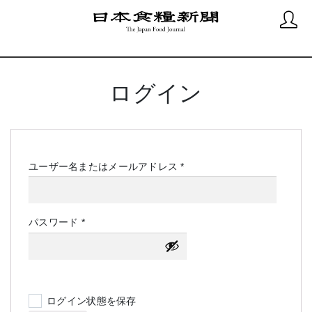
ログイン
必
ユーザー名またはメールアドレス
*
須
必
パスワード
*
須
ログイン状態を保存