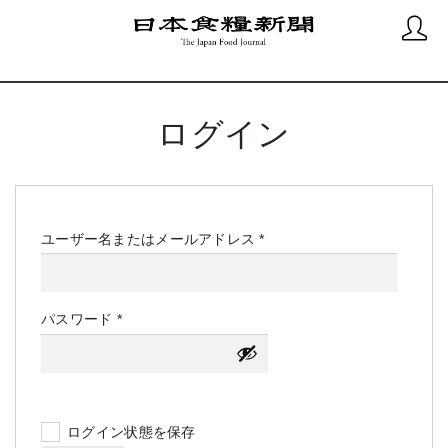
ログイン
必
ユーザー名またはメールアドレス
*
須
必
パスワード
*
須
ログイン状態を保存