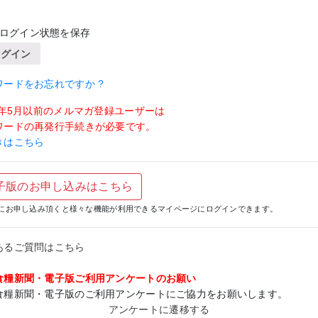
ログイン状態を保存
ログイン
ワードをお忘れですか ?
19年5月以前のメルマガ登録ユーザーは
ワードの再発行手続きが必要です。
きはこちら
子版のお申し込みはこちら
にお申し込み頂くと様々な機能が利用できるマイページにログインできます。
あるご質問はこちら
食糧新聞・電子版ご利用アンケートのお願い
食糧新聞・電子版のご利用アンケートにご協力をお願いします。
アンケートに遷移する