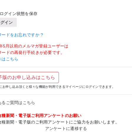
ログイン状態を保存
ログイン
ワードをお忘れですか ?
19年5月以前のメルマガ登録ユーザーは
ワードの再発行手続きが必要です。
きはこちら
子版のお申し込みはこちら
にお申し込み頂くと様々な機能が利用できるマイページにログインできます。
あるご質問はこちら
食糧新聞・電子版ご利用アンケートのお願い
食糧新聞・電子版のご利用アンケートにご協力をお願いします。
アンケートに遷移する