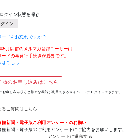
ログイン状態を保存
ログイン
ワードをお忘れですか ?
19年5月以前のメルマガ登録ユーザーは
ワードの再発行手続きが必要です。
きはこちら
子版のお申し込みはこちら
にお申し込み頂くと様々な機能が利用できるマイページにログインできます。
あるご質問はこちら
食糧新聞・電子版ご利用アンケートのお願い
食糧新聞・電子版のご利用アンケートにご協力をお願いします。
アンケートに遷移する