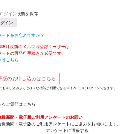
ログイン状態を保存
ログイン
ワードをお忘れですか ?
19年5月以前のメルマガ登録ユーザーは
ワードの再発行手続きが必要です。
きはこちら
子版のお申し込みはこちら
にお申し込み頂くと様々な機能が利用できるマイページにログインできます。
あるご質問はこちら
食糧新聞・電子版ご利用アンケートのお願い
食糧新聞・電子版のご利用アンケートにご協力をお願いします。
アンケートに遷移する