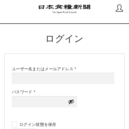
ログイン
必
ユーザー名またはメールアドレス
*
須
必
パスワード
*
須
ログイン状態を保存