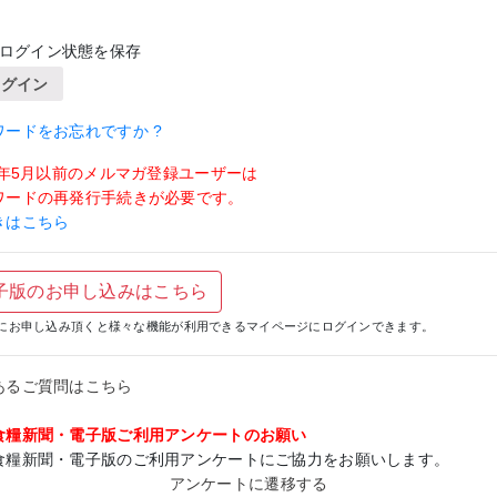
ログイン状態を保存
ログイン
ワードをお忘れですか ?
19年5月以前のメルマガ登録ユーザーは
ワードの再発行手続きが必要です。
きはこちら
子版のお申し込みはこちら
にお申し込み頂くと様々な機能が利用できるマイページにログインできます。
あるご質問はこちら
食糧新聞・電子版ご利用アンケートのお願い
食糧新聞・電子版のご利用アンケートにご協力をお願いします。
アンケートに遷移する