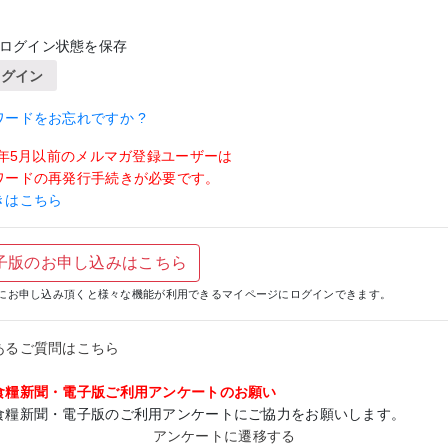
ログイン状態を保存
ログイン
ワードをお忘れですか ?
19年5月以前のメルマガ登録ユーザーは
ワードの再発行手続きが必要です。
きはこちら
子版のお申し込みはこちら
にお申し込み頂くと様々な機能が利用できるマイページにログインできます。
あるご質問はこちら
食糧新聞・電子版ご利用アンケートのお願い
食糧新聞・電子版のご利用アンケートにご協力をお願いします。
アンケートに遷移する