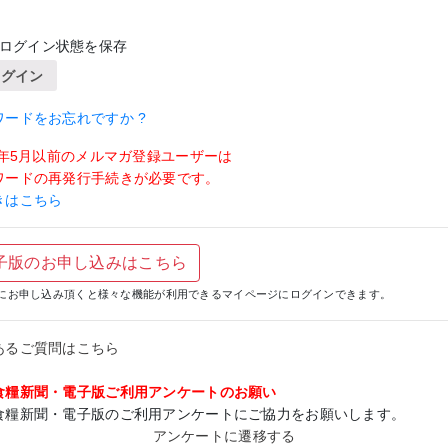
ログイン状態を保存
ログイン
ワードをお忘れですか ?
19年5月以前のメルマガ登録ユーザーは
ワードの再発行手続きが必要です。
きはこちら
子版のお申し込みはこちら
にお申し込み頂くと様々な機能が利用できるマイページにログインできます。
あるご質問はこちら
食糧新聞・電子版ご利用アンケートのお願い
食糧新聞・電子版のご利用アンケートにご協力をお願いします。
アンケートに遷移する