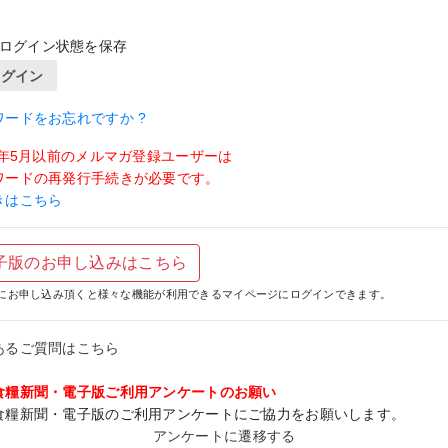
ログイン状態を保存
ログイン
ワードをお忘れですか ?
19年5月以前のメルマガ登録ユーザーは
ワードの再発行手続きが必要です。
きはこちら
子版のお申し込みはこちら
にお申し込み頂くと様々な機能が利用できるマイページにログインできます。
あるご質問はこちら
食糧新聞・電子版ご利用アンケートのお願い
食糧新聞・電子版のご利用アンケートにご協力をお願いします。
アンケートに遷移する