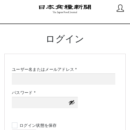
ログイン
必
ユーザー名またはメールアドレス
*
須
必
パスワード
*
須
ログイン状態を保存