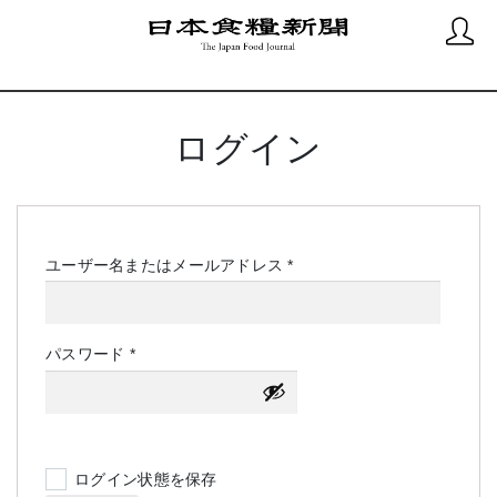
ログイン
必
ユーザー名またはメールアドレス
*
須
必
パスワード
*
須
ログイン状態を保存