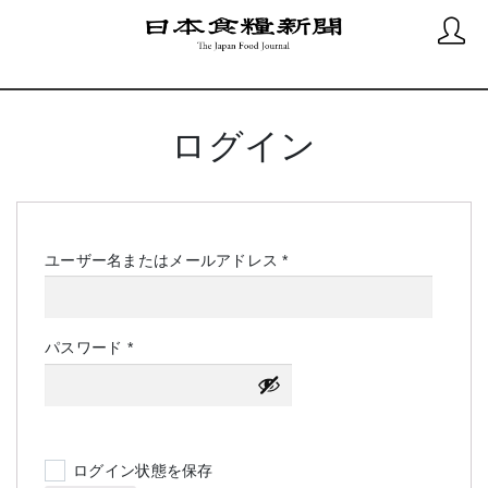
ログイン
必
ユーザー名またはメールアドレス
*
須
必
パスワード
*
須
ログイン状態を保存