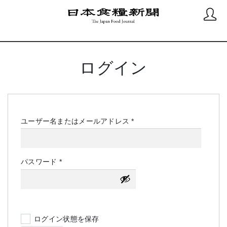
ログイン
必
ユーザー名またはメールアドレス
*
須
必
パスワード
*
須
ログイン状態を保存