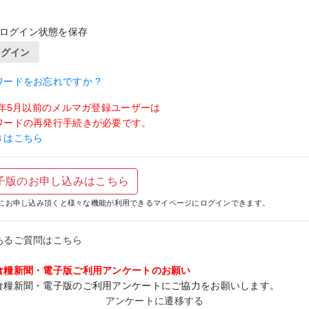
ログイン状態を保存
ログイン
ワードをお忘れですか ?
19年5月以前のメルマガ登録ユーザーは
ワードの再発行手続きが必要です。
きはこちら
子版のお申し込みはこちら
にお申し込み頂くと様々な機能が利用できるマイページにログインできます。
あるご質問はこちら
食糧新聞・電子版ご利用アンケートのお願い
食糧新聞・電子版のご利用アンケートにご協力をお願いします。
アンケートに遷移する