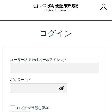
ログイン
必
ユーザー名またはメールアドレス
*
須
必
パスワード
*
須
ログイン状態を保存