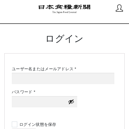
ログイン
必
ユーザー名またはメールアドレス
*
須
必
パスワード
*
須
ログイン状態を保存