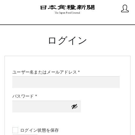
ログイン
必
ユーザー名またはメールアドレス
*
須
必
パスワード
*
須
ログイン状態を保存