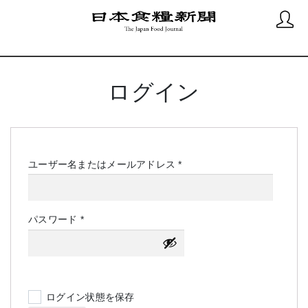
ログイン
必
ユーザー名またはメールアドレス
*
須
必
パスワード
*
須
ログイン状態を保存