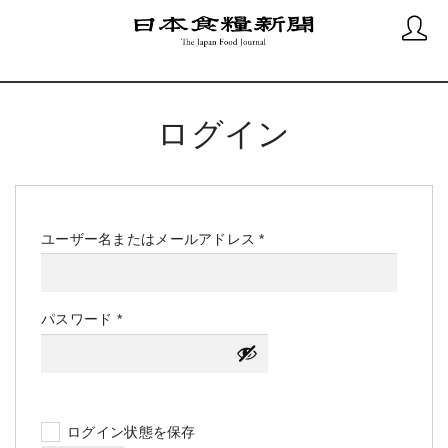
ログイン
必
ユーザー名またはメールアドレス
*
須
必
パスワード
*
須
ログイン状態を保存