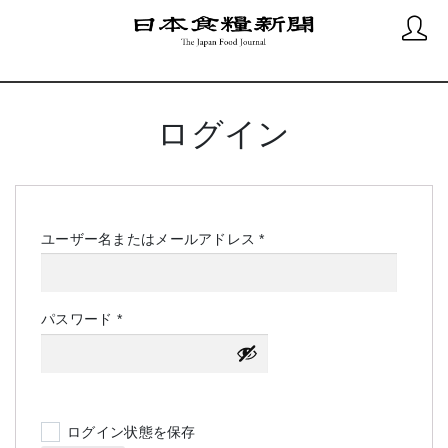
ログイン
必
ユーザー名またはメールアドレス
*
須
必
パスワード
*
須
ログイン状態を保存