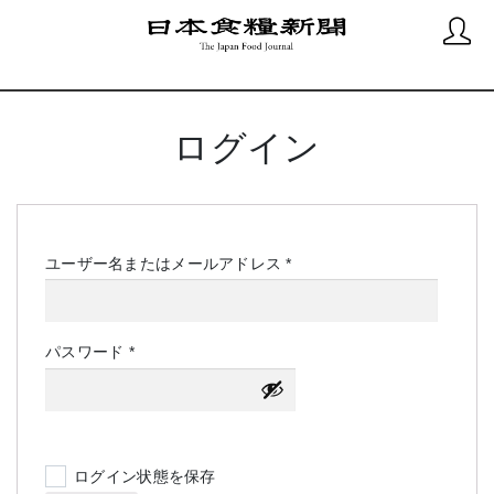
ログイン
必
ユーザー名またはメールアドレス
*
須
必
パスワード
*
須
ログイン状態を保存