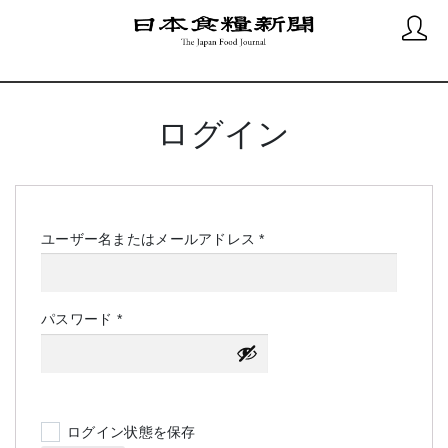
ログイン
必
ユーザー名またはメールアドレス
*
須
必
パスワード
*
須
ログイン状態を保存