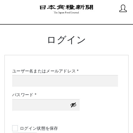
ログイン
必
ユーザー名またはメールアドレス
*
須
必
パスワード
*
須
ログイン状態を保存