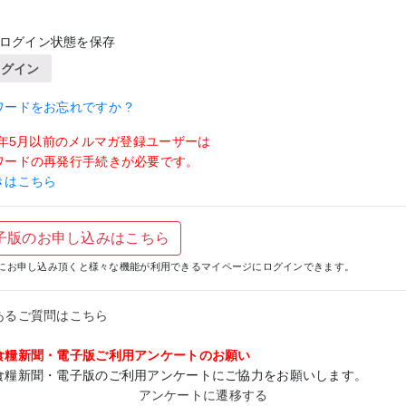
ログイン状態を保存
ログイン
ワードをお忘れですか ?
19年5月以前のメルマガ登録ユーザーは
ワードの再発行手続きが必要です。
きはこちら
子版のお申し込みはこちら
にお申し込み頂くと様々な機能が利用できるマイページにログインできます。
あるご質問はこちら
食糧新聞・電子版ご利用アンケートのお願い
食糧新聞・電子版のご利用アンケートにご協力をお願いします。
アンケートに遷移する