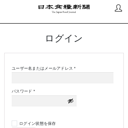
ログイン
必
ユーザー名またはメールアドレス
*
須
必
パスワード
*
須
ログイン状態を保存