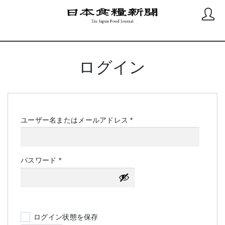
ログイン
必
ユーザー名またはメールアドレス
*
須
必
パスワード
*
須
ログイン状態を保存