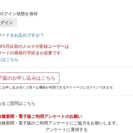
ログイン状態を保存
ログイン
ワードをお忘れですか ?
19年5月以前のメルマガ登録ユーザーは
ワードの再発行手続きが必要です。
きはこちら
子版のお申し込みはこちら
にお申し込み頂くと様々な機能が利用できるマイページにログインできます。
あるご質問はこちら
食糧新聞・電子版ご利用アンケートのお願い
食糧新聞・電子版のご利用アンケートにご協力をお願いします。
アンケートに遷移する