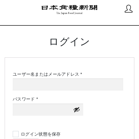
ログイン
必
ユーザー名またはメールアドレス
*
須
必
パスワード
*
須
ログイン状態を保存